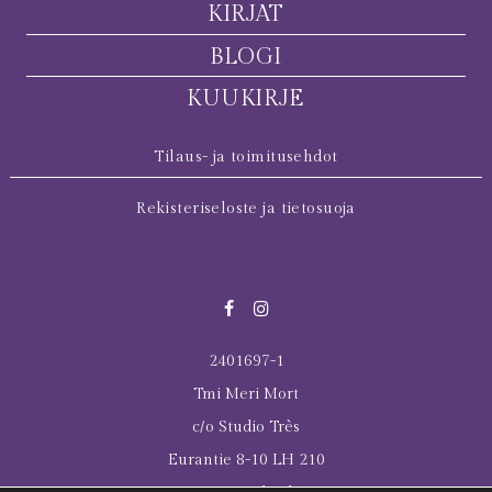
KIRJAT
BLOGI
KUUKIRJE
Tilaus- ja toimitusehdot
Rekisteriseloste ja tietosuoja
2401697-1
Tmi Meri Mort
c/o Studio Très
Eurantie 8-10 LH 210