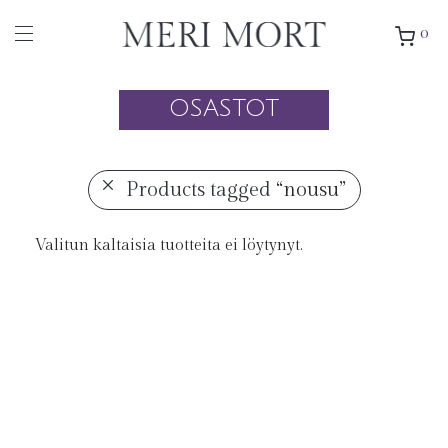
0
OSASTOT
Products tagged
“nousu”
Valitun kaltaisia tuotteita ei löytynyt.