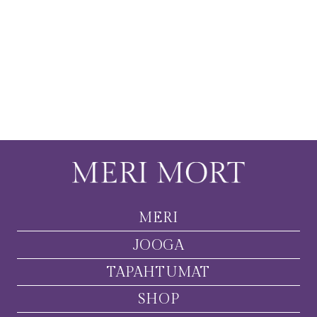
MERI
JOOGA
TAPAHTUMAT
SHOP