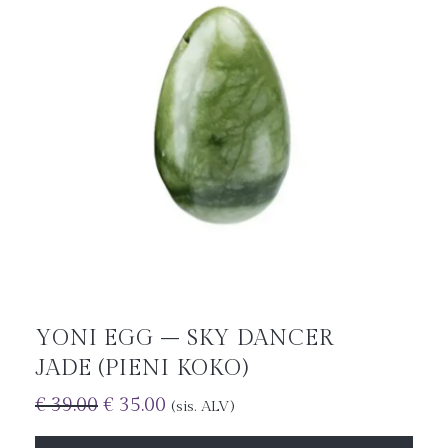
YONI EGG – SKY DANCER
JADE (PIENI KOKO)
€
39.00
€
35.00
(sis. ALV)