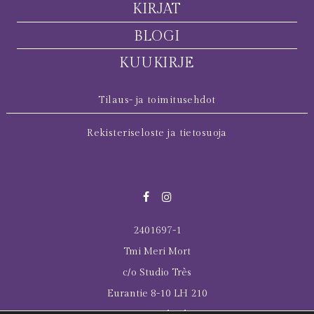
KIRJAT
BLOGI
KUUKIRJE
Tilaus- ja toimitusehdot
Rekisteriseloste ja tietosuoja
2401697-1
Tmi Meri Mort
c/o Studio Très
Eurantie 8-10 LH 210