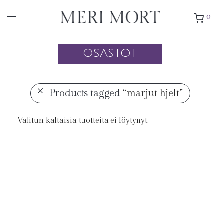
0
OSASTOT
Products tagged
“marjut hjelt”
Valitun kaltaisia tuotteita ei löytynyt.