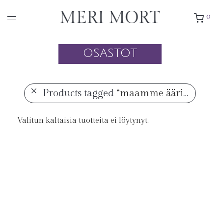
0
OSASTOT
Products tagged
“maamme ääriin”
Valitun kaltaisia tuotteita ei löytynyt.