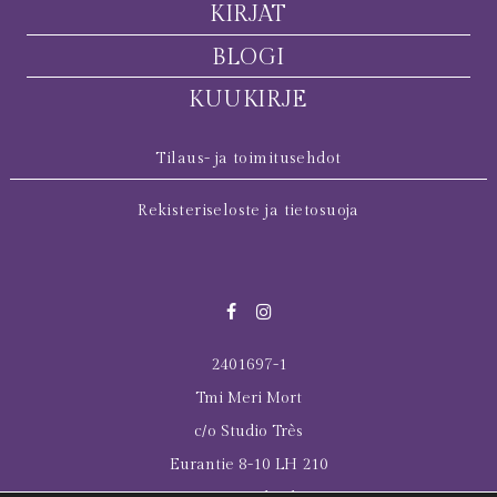
KIRJAT
BLOGI
KUUKIRJE
Tilaus- ja toimitusehdot
Rekisteriseloste ja tietosuoja
2401697-1
Tmi Meri Mort
c/o Studio Très
Eurantie 8-10 LH 210