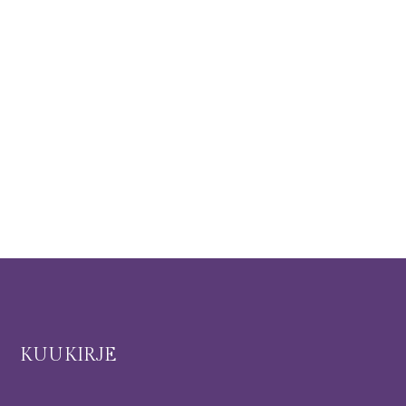
I
KUUKIRJE