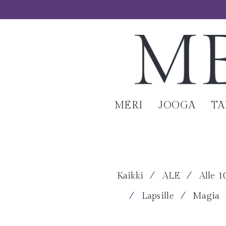
MERI
JOOGA
T
⁄
⁄
Kaikki
ALE
Alle 1
⁄
⁄
Lapsille
Magia