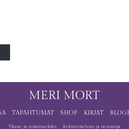
GA
TAPAHTUMAT
SHOP
KIRJAT
BLOG
Tilaus- ja toimitusehdot
Rekisteriseloste ja tietosuoja