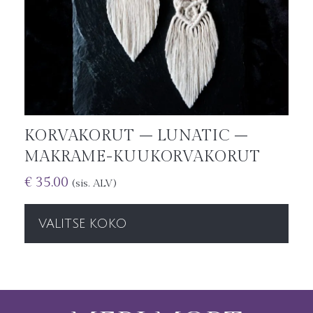
KORVAKORUT – LUNATIC –
MAKRAME-KUUKORVAKORUT
€
35.00
(sis. ALV)
VALITSE KOKO