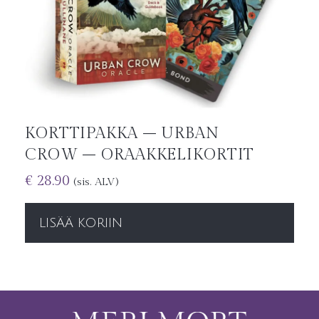
KORTTIPAKKA – URBAN
CROW – ORAAKKELIKORTIT
€
28.90
(sis. ALV)
LISÄÄ KORIIN