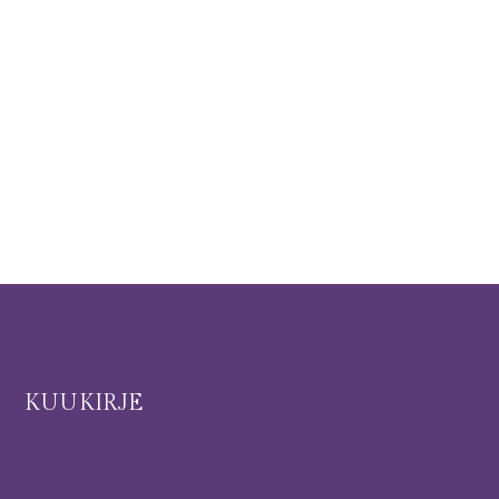
I
KUUKIRJE