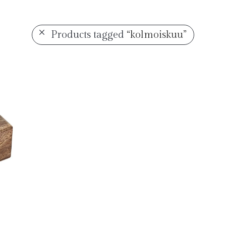
Products tagged
“kolmoiskuu”