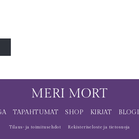
GA
TAPAHTUMAT
SHOP
KIRJAT
BLOG
Tilaus- ja toimitusehdot
Rekisteriseloste ja tietosuoja