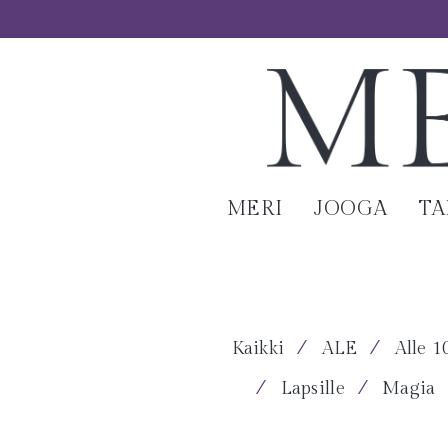
MERI
JOOGA
T
⁄
⁄
Kaikki
ALE
Alle 1
⁄
⁄
Lapsille
Magia