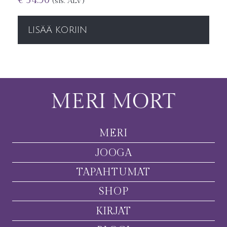
(sis. ALV)
LISÄÄ KORIIN
MERI
JOOGA
TAPAHTUMAT
SHOP
KIRJAT