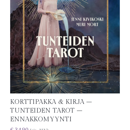
KORTTIPAKKA & KIRJA –
TUNTEIDEN TAROT –
ENNAKKOMYYNTI
€
34.90