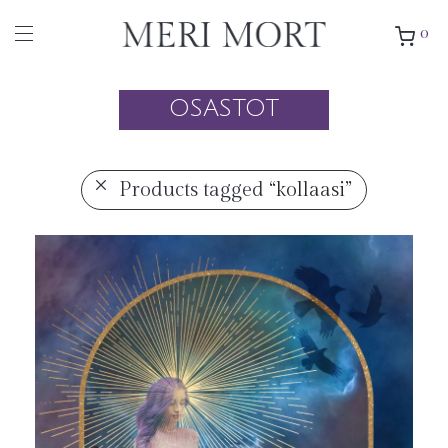
0
OSASTOT
Products tagged
“kollaasi”