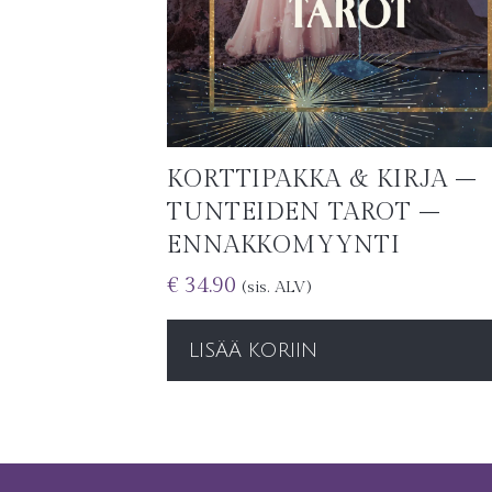
KORTTIPAKKA & KIRJA –
TUNTEIDEN TAROT –
ENNAKKOMYYNTI
€
34.90
(sis. ALV)
LISÄÄ KORIIN