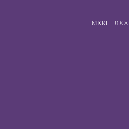
MERI
JOO