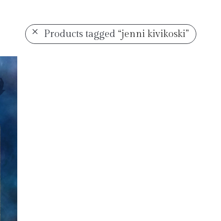
Products tagged
“jenni kivikoski”