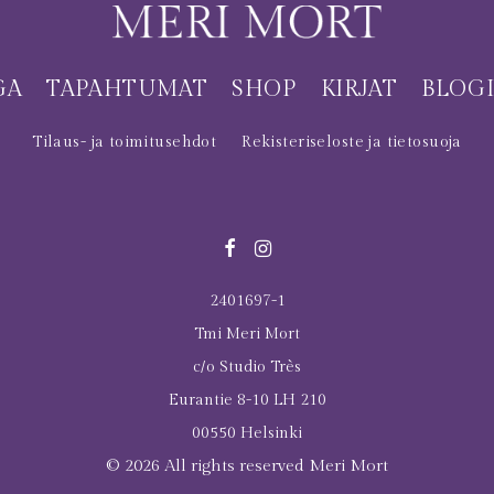
GA
TAPAHTUMAT
SHOP
KIRJAT
BLOG
Tilaus- ja toimitusehdot
Rekisteriseloste ja tietosuoja
2401697-1
Tmi Meri Mort
c/o Studio Très
Eurantie 8-10 LH 210
00550 Helsinki
© 2026 All rights reserved Meri Mort