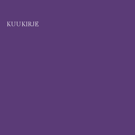
I
KUUKIRJE