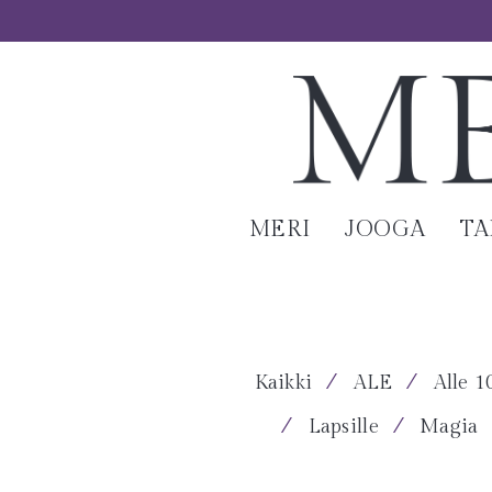
MERI
JOOGA
T
⁄
⁄
Kaikki
ALE
Alle 1
⁄
⁄
Lapsille
Magia