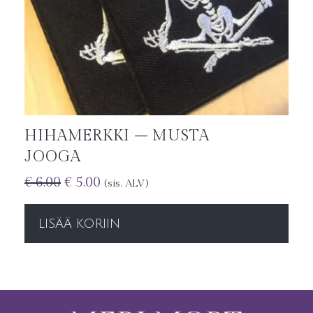
HIHAMERKKI – MUSTA
JOOGA
€
6.00
€
5.00
(sis. ALV)
LISÄÄ KORIIN