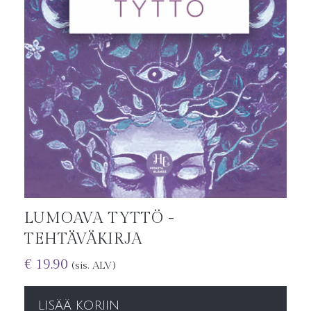
LUMOAVA TYTTÖ -
TEHTÄVÄKIRJA
€
19.90
(sis. ALV)
LISÄÄ KORIIN