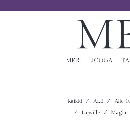
MERI
JOOGA
T
⁄
⁄
Kaikki
ALE
Alle 1
⁄
⁄
Lapsille
Magia