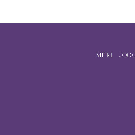
MERI
JOO