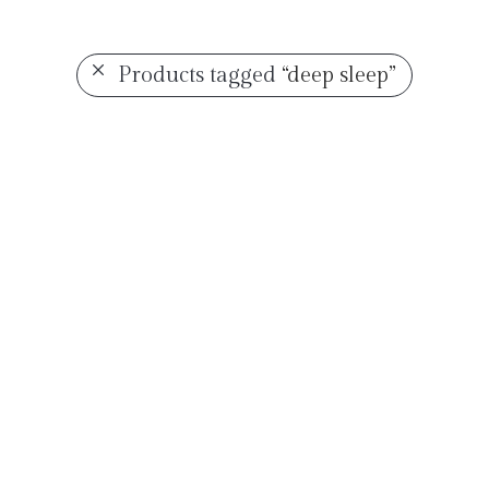
Products tagged
“deep sleep”