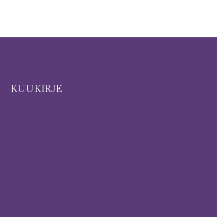
I
KUUKIRJE