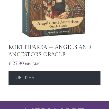
KORTTIPAKKA – ANGELS AND
ANCESTORS ORACLE
€
27.90
(sis. ALV)
LUE LISÄÄ