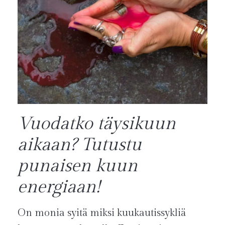
Vuodatko täysikuun
aikaan? Tutustu
punaisen kuun
energiaan!
On monia syitä miksi kuukautissykliä