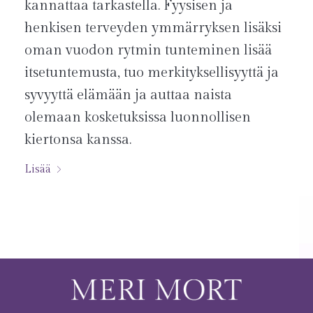
kannattaa tarkastella. Fyysisen ja
henkisen terveyden ymmärryksen lisäksi
oman vuodon rytmin tunteminen lisää
itsetuntemusta, tuo merkityksellisyyttä ja
syvyyttä elämään ja auttaa naista
olemaan kosketuksissa luonnollisen
kiertonsa kanssa.
Lisää