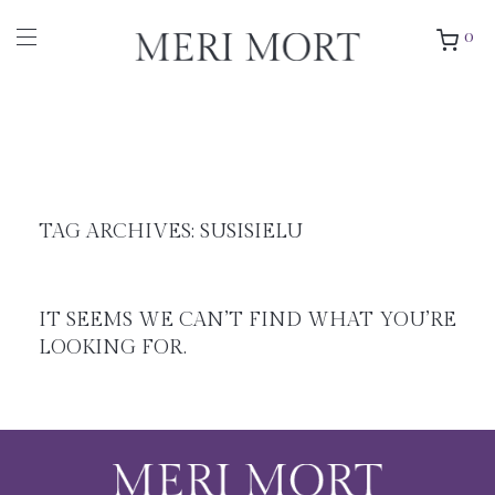
0
TAG ARCHIVES:
SUSISIELU
IT SEEMS WE CAN’T FIND WHAT YOU’RE
LOOKING FOR.