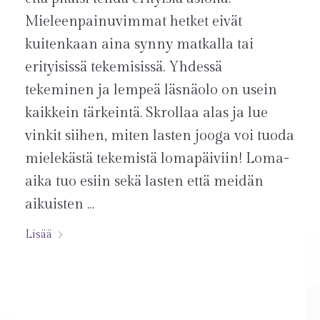
Mieleenpainuvimmat hetket eivät
kuitenkaan aina synny matkalla tai
erityisissä tekemisissä. Yhdessä
tekeminen ja lempeä läsnäolo on usein
kaikkein tärkeintä. Skrollaa alas ja lue
vinkit siihen, miten lasten jooga voi tuoda
mielekästä tekemistä lomapäiviin! Loma-
aika tuo esiin sekä lasten että meidän
aikuisten …
Lisää