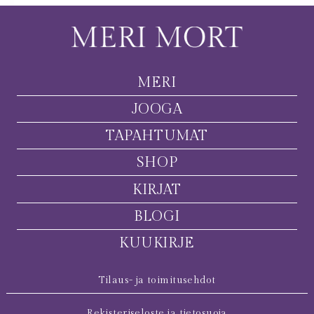
MERI
JOOGA
TAPAHTUMAT
SHOP
KIRJAT
BLOGI
KUUKIRJE
Tilaus- ja toimitusehdot
Rekisteriseloste ja tietosuoja