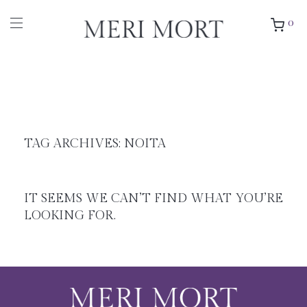
0
TAG ARCHIVES:
NOITA
IT SEEMS WE CAN’T FIND WHAT YOU’RE
LOOKING FOR.