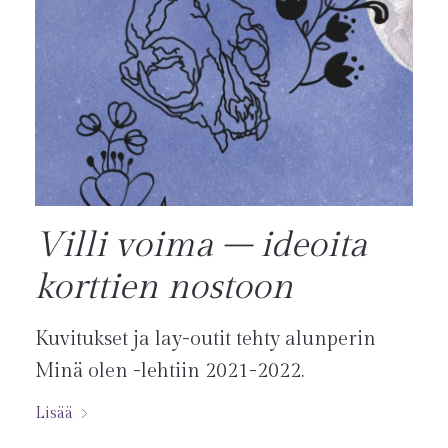
Villi voima – ideoita
korttien nostoon
Kuvitukset ja lay-outit tehty alunperin
Minä olen -lehtiin 2021-2022.
Lisää