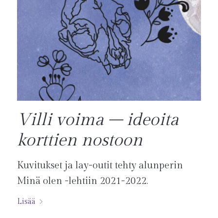
Villi voima – ideoita
korttien nostoon
Kuvitukset ja lay-outit tehty alunperin
Minä olen -lehtiin 2021-2022.
Lisää