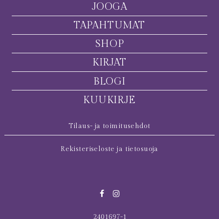
JOOGA
TAPAHTUMAT
SHOP
KIRJAT
BLOGI
KUUKIRJE
Tilaus- ja toimitusehdot
Rekisteriseloste ja tietosuoja
2401697-1