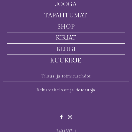
JOOGA
TAPAHTUMAT
SHOP
KIRJAT
BLOGI
KUUKIRJE
Tilaus- ja toimitusehdot
Rekisteriseloste ja tietosuoja
2401697-1